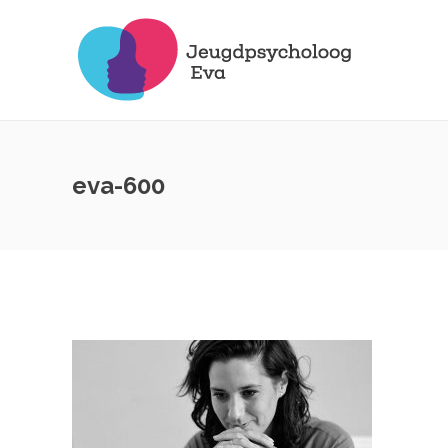
eva-600