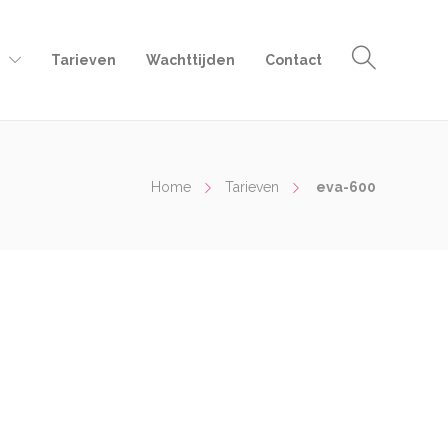
e
Tarieven
Wachttijden
Contact
Home
Tarieven
eva-600