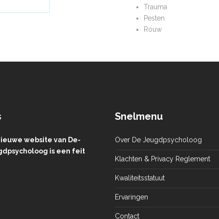
Trauma
Pesten
Rouw
s
Snelmenu
ieuwe website van De-
Over De Jeugdpsycholoog
dpsycholoog is een feit
Klachten & Privacy Reglement
Kwaliteitsstatuut
Ervaringen
Contact