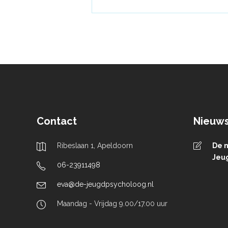
Contact
Nieuw
Ribeslaan 1, Apeldoorn
De n
Jeug
06-23911498
eva@de-jeugdpsycholoog.nl
Maandag - Vrijdag 9.00/17.00 uur