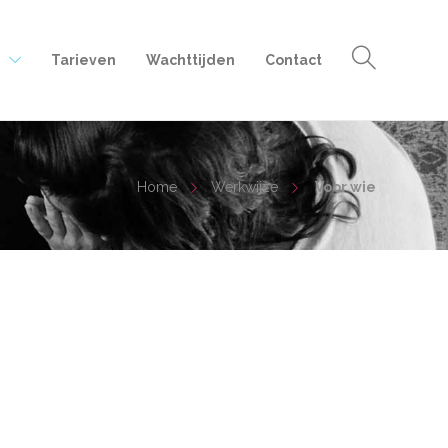
e
Tarieven
Wachttijden
Contact
Home
Werkwijze
Voor wie