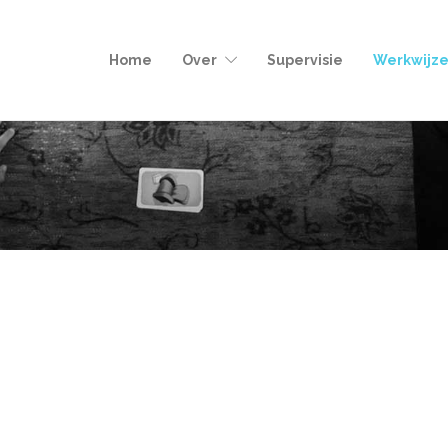
Home
Over
Supervisie
Werkwijz